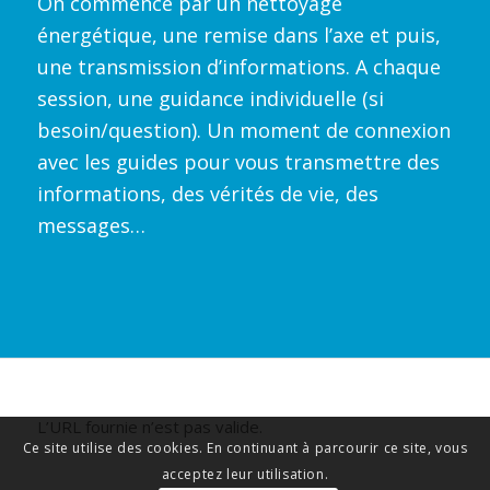
On commence par un nettoyage
énergétique, une remise dans l’axe et puis,
une transmission d’informations. A chaque
session, une guidance individuelle (si
besoin/question). Un moment de connexion
avec les guides pour vous transmettre des
informations, des vérités de vie, des
messages…
L’URL fournie n’est pas valide.
Ce site utilise des cookies. En continuant à parcourir ce site, vous
acceptez leur utilisation.