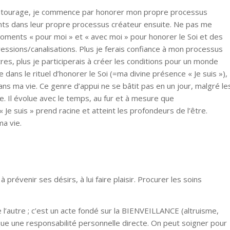
 entourage, je commence par honorer mon propre processus
nts dans leur propre processus créateur ensuite. Ne pas me
moments « pour moi » et « avec moi » pour honorer le Soi et des
ssions/canalisations. Plus je ferais confiance à mon processus
res, plus je participerais à créer les conditions pour un monde
dans le rituel d’honorer le Soi (=ma divine présence « Je suis »),
dans ma vie. Ce genre d’appui ne se bâtit pas en un jour, malgré le
Il évolue avec le temps, au fur et à mesure que
Je suis » prend racine et atteint les profondeurs de l’être.
ma vie.
 prévenir ses désirs, à lui faire plaisir. Procurer les soins
l’autre ; c’est un acte fondé sur la BIENVEILLANCE (altruisme,
que une responsabilité personnelle directe. On peut soigner pour