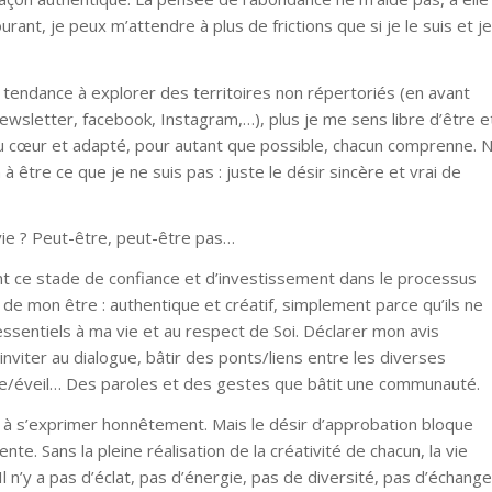
urant, je peux m’attendre à plus de frictions que si je le suis et je
rai tendance à explorer des territoires non répertoriés (en avant
ewsletter, facebook, Instagram,…), plus je me sens libre d’être e
u cœur et adapté, pour autant que possible, chacun comprenne. N
à être ce que je ne suis pas : juste le désir sincère et vrai de
vie ? Peut-être, peut-être pas…
nt ce stade de confiance et d’investissement dans le processus
de mon être : authentique et créatif, simplement parce qu’ils ne
sentiels à ma vie et au respect de Soi. Déclarer mon avis
nviter au dialogue, bâtir des ponts/liens entre les diverses
ce/éveil… Des paroles et des gestes que bâtit une communauté.
é à s’exprimer honnêtement. Mais le désir d’approbation bloque
e. Sans la pleine réalisation de la créativité de chacun, la vie
Il n’y a pas d’éclat, pas d’énergie, pas de diversité, pas d’échange