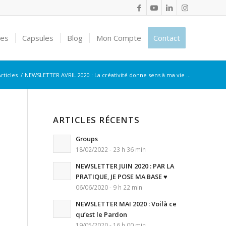
ces
Capsules
Blog
Mon Compte
Contact
rticles
/
NEWSLETTER AVRIL 2020 : La créativité donne sens à ma vie …
ARTICLES RÉCENTS
Groups
18/02/2022 - 23 h 36 min
NEWSLETTER JUIN 2020 : PAR LA
PRATIQUE, JE POSE MA BASE ♥
06/06/2020 - 9 h 22 min
NEWSLETTER MAI 2020 : Voilà ce
qu’est le Pardon
19/05/2020 - 16 h 00 min