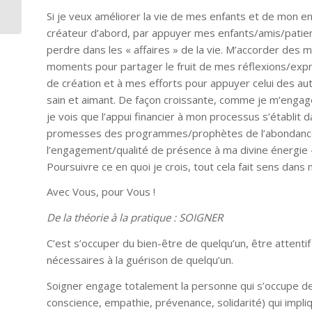
tout...
Si je veux améliorer la vie de mes enfants et de mon
créateur d’abord, par appuyer mes enfants/amis/patie
perdre dans les « affaires » de la vie. M’accorder des 
moments pour partager le fruit de mes réflexions/expre
de création et à mes efforts pour appuyer celui des aut
sain et aimant. De façon croissante, comme je m’engage 
je vois que l’appui financier à mon processus s’établit 
promesses des programmes/prophètes de l’abondance. 
l’engagement/qualité de présence à ma divine énergie « 
Poursuivre ce en quoi je crois, tout cela fait sens dans 
Avec Vous, pour Vous !
De la théorie à la pratique : SOIGNER
C’est s’occuper du bien-être de quelqu’un, être attentif à
nécessaires à la guérison de quelqu’un.
Soigner engage totalement la personne qui s’occupe de 
conscience, empathie, prévenance, solidarité) qui impli