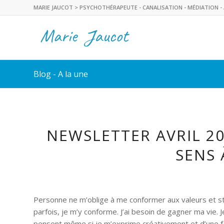
MARIE JAUCOT > PSYCHOTHÉRAPEUTE - CANALISATION - MÉDIATION - 
Blog - A la une
NEWSLETTER AVRIL 20
SENS 
Personne ne m’oblige à me conformer aux valeurs et st
parfois, je m’y conforme. J’ai besoin de gagner ma vie. 
pensent même si je m’exprime créativement et d’une fa