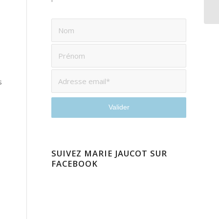
qu
s
SUIVEZ MARIE JAUCOT SUR
FACEBOOK