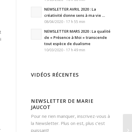
NEWSLETTER AVRIL 2020 : La
créativité donne sens à ma vie …
08/04/2020 - 17 h 55 min
NEWSLETTER MARS 2020 : La qualité
t
de « Présence à Moi » transcende
i
tout espèce de dualisme
10/03/2020 - 17 h 49 min
VIDÉOS RÉCENTES
NEWSLETTER DE MARIE
JAUCOT
Pour ne rien manquer, inscrivez-vous à
la Newsletter. Plus on est, plus c’est
NE
.
puissant!