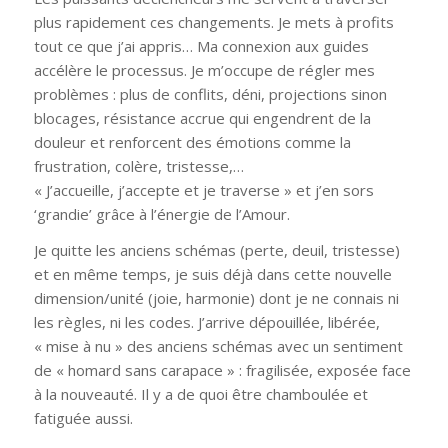
plus rapidement ces changements. Je mets à profits
tout ce que j’ai appris… Ma connexion aux guides
accélère le processus. Je m’occupe de régler mes
problèmes : plus de conflits, déni, projections sinon
blocages, résistance accrue qui engendrent de la
douleur et renforcent des émotions comme la
frustration, colère, tristesse,…
« J’accueille, j’accepte et je traverse » et j’en sors
‘grandie’ grâce à l’énergie de l’Amour.
Je quitte les anciens schémas (perte, deuil, tristesse)
et en même temps, je suis déjà dans cette nouvelle
dimension/unité (joie, harmonie) dont je ne connais ni
les règles, ni les codes. J’arrive dépouillée, libérée,
« mise à nu » des anciens schémas avec un sentiment
de « homard sans carapace » : fragilisée, exposée face
à la nouveauté. Il y a de quoi être chamboulée et
fatiguée aussi.