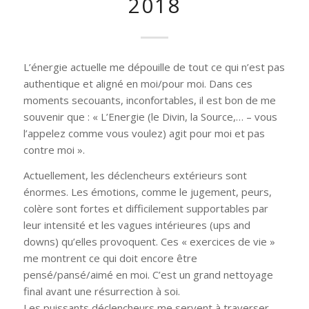
2018
L’énergie actuelle me dépouille de tout ce qui n’est pas
authentique et aligné en moi/pour moi. Dans ces
moments secouants, inconfortables, il est bon de me
souvenir que : « L’Energie (le Divin, la Source,… – vous
l’appelez comme vous voulez) agit pour moi et pas
contre moi ».
Actuellement, les déclencheurs extérieurs sont
énormes. Les émotions, comme le jugement, peurs,
colère sont fortes et difficilement supportables par
leur intensité et les vagues intérieures (ups and
downs) qu’elles provoquent. Ces « exercices de vie »
me montrent ce qui doit encore être
pensé/pansé/aimé en moi. C’est un grand nettoyage
final avant une résurrection à soi.
Les puissants déclencheurs me servent à traverser