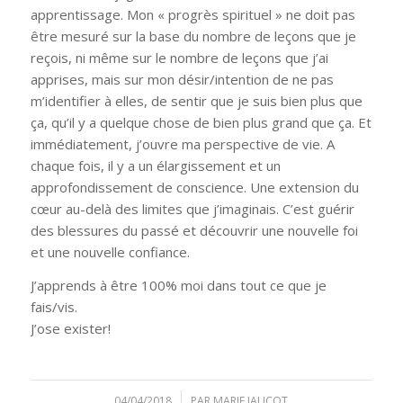
apprentissage. Mon « progrès spirituel » ne doit pas
être mesuré sur la base du nombre de leçons que je
reçois, ni même sur le nombre de leçons que j’ai
apprises, mais sur mon désir/intention de ne pas
m’identifier à elles, de sentir que je suis bien plus que
ça, qu’il y a quelque chose de bien plus grand que ça. Et
immédiatement, j’ouvre ma perspective de vie. A
chaque fois, il y a un élargissement et un
approfondissement de conscience. Une extension du
cœur au-delà des limites que j’imaginais. C’est guérir
des blessures du passé et découvrir une nouvelle foi
et une nouvelle confiance.
J’apprends à être 100% moi dans tout ce que je
fais/vis.
J’ose exister!
04/04/2018
/
PAR
MARIE JAUCOT