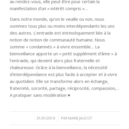
au rendez-vous, elle peut être pour certain la
manifestation d’un « intérêt compris »…
Dans notre monde, qu’on le veuille ou non, nous
sommes tous plus ou moins interdépendants les uns
des autres. L’entraide est intrinsèquement liée à la
notion de notion de communauté humaine. Nous
somme « condamnés » à vivre ensemble… La
bienveillance apporte un « petit supplément d’âme » à
l’entraide, qui devient alors plus fraternelle et
chaleureuse. Grâce à la bienveillance, la nécessité
d’interdépendance est plus facile à accepter et à vivre
au quotidien. Elle se transforme alors en échange,
fraternité, sororité, partage, réciprocité, compassion,…
A pratiquer sans modération ♥
31/01/2019
/
PAR
MARIE JAUCOT