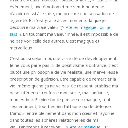
évènement, une émotion et me sentir heureuse
d’avoir réussi à le faire, me procure une sensation de
légèreté. Et c’est grâce à ces moments-là que je
découvre ma vraie valeur (>
Atelier magique : qui je
suis !
). En touchant ma valeur innée, il est impossible de
ne pas voir celle des autres. C’est magique et
merveilleux.
C’est aussi selon moi, une vraie clé de développement.
Je ne vous parle pas ici de positivisme à outrance, c’est
plutôt une philosophie de vie réaliste, une merveilleuse
prescription de guérison. Être capable de remercier la
vie, même quand ça ne va pas. Ce ressenti stabilise ma
base intérieure, renforce mon socle, ma confiance,
mon estime. Elimine toute pensée de manque, tout
ressentiment, tout besoin d’attaque ou de défense.
L’amour entre pleinement dans mon cœur et rayonne
dans toutes les sphères relationnelles de ma
vie. (J’apprends à recevoir… >
Atelier magique : L’