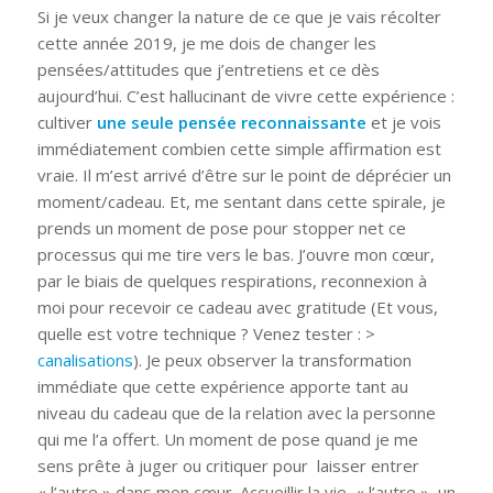
Si je veux changer la nature de ce que je vais récolter
cette année 2019, je me dois de changer les
pensées/attitudes que j’entretiens et ce dès
aujourd’hui. C’est hallucinant de vivre cette expérience :
cultiver
une seule pensée
reconnaissante
et je vois
immédiatement combien cette simple affirmation est
vraie. Il m’est arrivé d’être sur le point de déprécier un
moment/cadeau. Et, me sentant dans cette spirale, je
prends un moment de pose pour stopper net ce
processus qui me tire vers le bas. J’ouvre mon cœur,
par le biais de quelques respirations, reconnexion à
moi pour recevoir ce cadeau avec gratitude (Et vous,
quelle est votre technique ? Venez tester : >
canalisations
). Je peux observer la transformation
immédiate que cette expérience apporte tant au
niveau du cadeau que de la relation avec la personne
qui me l’a offert. Un moment de pose quand je me
sens prête à juger ou critiquer pour laisser entrer
« l’autre » dans mon cœur. Accueillir la vie, « l’autre », un